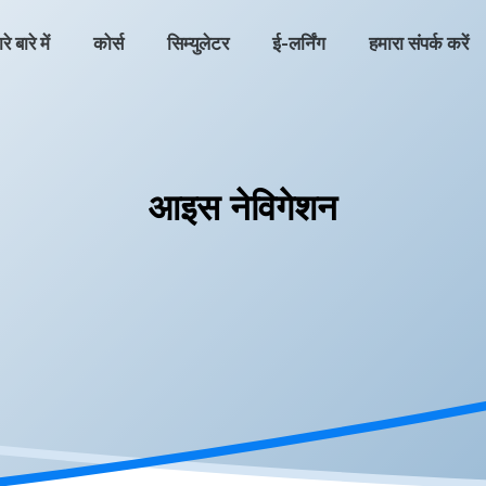
े बारे में
कोर्स
सिम्युलेटर
ई-लर्निंग
हमारा संपर्क करें
आइस नेविगेशन